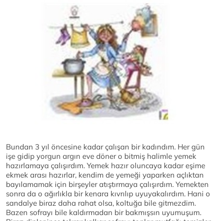
Bundan 3 yıl öncesine kadar çalışan bir kadındım. Her gün
işe gidip yorgun argın eve döner o bitmiş halimle yemek
hazırlamaya çalışırdım. Yemek hazır oluncaya kadar eşime
ekmek arası hazırlar, kendim de yemeği yaparken açlıktan
bayılamamak için birşeyler atıştırmaya çalışırdım. Yemekten
sonra da o ağırlıkla bir kenara kıvrılıp uyuyakalırdım. Hani o
sandalye biraz daha rahat olsa, koltuğa bile gitmezdim.
Bazen sofrayı bile kaldırmadan bir bakmışsın uyumuşum.