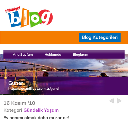
Blog Kategorileri
Ana Sayfam
Hakkımda
Bloglarım
Guner
http://blog.milliyet.com.tr/gunel
16 Kasım '10
Kategori
Gündelik Yaşam
Ev hanımı olmak daha mı zor ne!