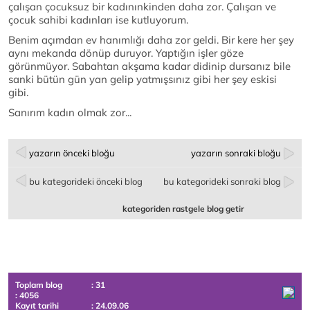
çalışan çocuksuz bir kadınınkinden daha zor. Çalışan ve
çocuk sahibi kadınları ise kutluyorum.
Benim açımdan ev hanımlığı daha zor geldi. Bir kere her şey
aynı mekanda dönüp duruyor. Yaptığın işler göze
görünmüyor. Sabahtan akşama kadar didinip dursanız bile
sanki bütün gün yan gelip yatmışsınız gibi her şey eskisi
gibi.
Sanırım kadın olmak zor...
yazarın önceki bloğu
yazarın sonraki bloğu
bu kategorideki önceki blog
bu kategorideki sonraki blog
kategoriden rastgele blog getir
Toplam blog
: 31
: 4056
Kayıt tarihi
: 24.09.06