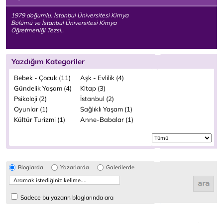
1979 doğumlu. İstanbul Üniversitesi Kimya
Bölümü ve İstanbul Üniversitesi Kimya
Öğretmeniği Tezsi..
Yazdığım Kategoriler
Bebek - Çocuk (11)
Aşk - Evlilik (4)
Gündelik Yaşam (4)
Kitap (3)
Psikoloji (2)
İstanbul (2)
Oyunlar (1)
Sağlıklı Yaşam (1)
Kültür Turizmi (1)
Anne-Babalar (1)
Bloglarda
Yazarlarda
Galerilerde
Sadece bu yazarın bloglarında ara