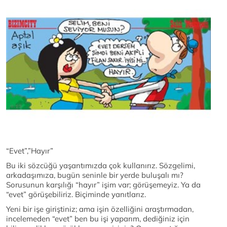
“Evet”,”Hayır”
Bu iki sözcüğü yaşantımızda çok kullanırız. Sözgelimi,
arkadaşımıza, bugün seninle bir yerde buluşalı mı?
Sorusunun karşılığı “hayır” işim var; görüşemeyiz. Ya da
“evet” görüşebiliriz. Biçiminde yanıtlarız.
Yeni bir işe giriştiniz; ama işin özelliğini araştırmadan,
incelemeden “evet” ben bu işi yaparım, dediğiniz için