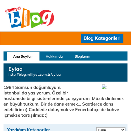
Blog Kategorileri
Ana Sayfam
Hakkımda
Bloglarım
Eylaa
http://blog.milliyet.com.tr/eylaa
1984 Samsun doğumluyum.
İstanbul'da yaşıyorum. Özel bir
hastanede bilgi sistemlerinde çalışıyorum. Müzik dinlemek
en büyük tutkum. Bir de dans etmek… Saatlerce dans
edebilirim :) Caddede dolaşmak ve Fenerbahçe'de kahve
içmekse tartışılmaz :)
Yazdığım Kategoriler