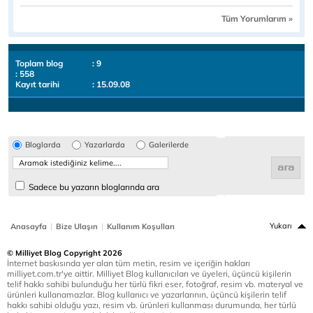
Tüm Yorumlarım »
Toplam blog
: 9
: 558
Kayıt tarihi
: 15.09.08
Bloglarda
Yazarlarda
Galerilerde
Sadece bu yazarın bloglarında ara
|
|
Yukarı
Anasayfa
Bize Ulaşın
Kullanım Koşulları
© Milliyet Blog Copyright 2026
İnternet baskısında yer alan tüm metin, resim ve içeriğin hakları
milliyet.com.tr'ye aittir. Milliyet Blog kullanıcıları ve üyeleri, üçüncü kişilerin
telif hakkı sahibi bulunduğu her türlü fikri eser, fotoğraf, resim vb. materyal ve
ürünleri kullanamazlar. Blog kullanıcı ve yazarlarının, üçüncü kişilerin telif
hakkı sahibi olduğu yazı, resim vb. ürünleri kullanması durumunda, her türlü