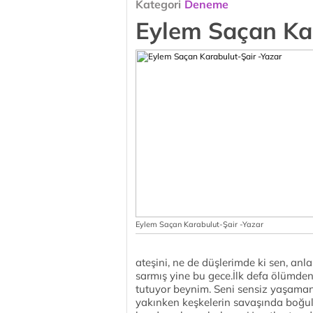
Kategori
Deneme
Eylem Saçan Kar
Eylem Saçan Karabulut-Şair -Yazar
ateşini, ne de düşlerimde ki sen, anl
sarmış yine bu gece.İlk defa ölümde
tutuyor beynim. Seni sensiz yaşamanı
yakınken keşkelerin savaşında boğul