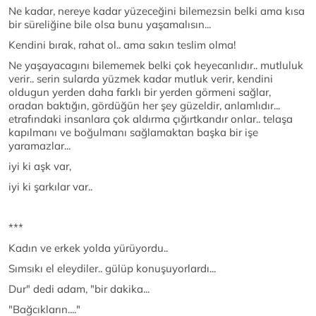
Ne kadar, nereye kadar yüzeceğini bilemezsin belki ama kısa
bir süreliğine bile olsa bunu yaşamalısın...
Kendini bırak, rahat ol.. ama sakın teslim olma!
Ne yaşayacagını bilememek belki çok heyecanlıdır.. mutluluk
verir.. serin sularda yüzmek kadar mutluk verir, kendini
oldugun yerden daha farklı bir yerden görmeni sağlar,
oradan baktığın, gördüğün her şey güzeldir, anlamlıdır...
etrafındaki insanlara çok aldırma çığırtkandır onlar.. telaşa
kapılmanı ve boğulmanı sağlamaktan başka bir işe
yaramazlar...
iyi ki aşk var,
iyi ki şarkılar var..
***
Kadın ve erkek yolda yürüyordu..
Sımsıkı el eleydiler.. gülüp konuşuyorlardı...
Dur" dedi adam, "bir dakika...
"Bağcıkların...."