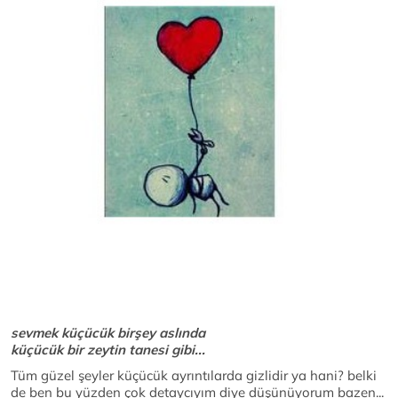
sevmek küçücük birşey aslında
küçücük bir zeytin tanesi gibi...
Tüm güzel şeyler küçücük ayrıntılarda gizlidir ya hani? belki
de ben bu yüzden çok detaycıyım diye düşünüyorum bazen...