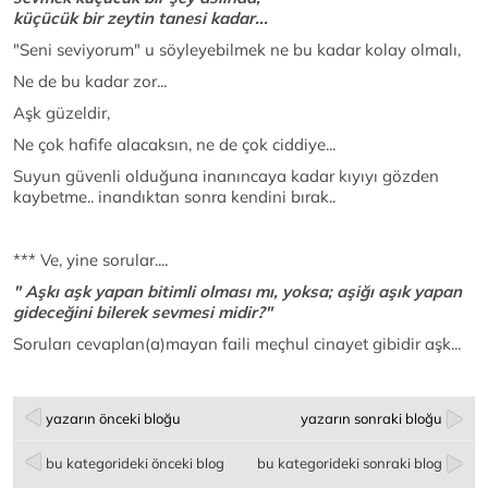
küçücük bir zeytin tanesi kadar...
"Seni seviyorum" u söyleyebilmek ne bu kadar kolay olmalı,
Ne de bu kadar zor...
Aşk güzeldir,
Ne çok hafife alacaksın, ne de çok ciddiye...
Suyun güvenli olduğuna inanıncaya kadar kıyıyı gözden
kaybetme.. inandıktan sonra kendini bırak..
*** Ve, yine sorular....
" Aşkı aşk yapan bitimli olması mı, yoksa;
aşiğı aşık yapan
gideceğini bilerek sevmesi midir?"
Soruları cevaplan(a)mayan faili meçhul cinayet gibidir aşk...
yazarın önceki bloğu
yazarın sonraki bloğu
bu kategorideki önceki blog
bu kategorideki sonraki blog