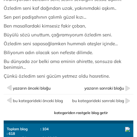
Özledim seni kaf dağından uzak, yakınımdaki aşkım..
Sen peri padişahının çalımlı güzel kızı...
Ben masallardaki kimsesiz fakir çoban,
Büyülü sözü unuttum, çağıramıyorum özledim seni.
Özledim seni sapasağlamken hummalı ateşler içinde...
Biliyorum adın olacak son nefeste dilimde.
Bu dünyada zor belki ama eminin ahirette, sonsuza dek
benimsin...
Çünkü özledim seni gücüm yetmez oldu hasretine.
yazarın önceki bloğu
yazarın sonraki bloğu
bu kategorideki önceki blog
bu kategorideki sonraki blog
kategoriden rastgele blog getir
Toplam blog
: 104
: 618