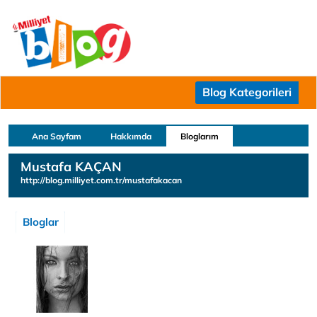
Blog Kategorileri
Ana Sayfam
Hakkımda
Bloglarım
Mustafa KAÇAN
http://blog.milliyet.com.tr/mustafakacan
Bloglar