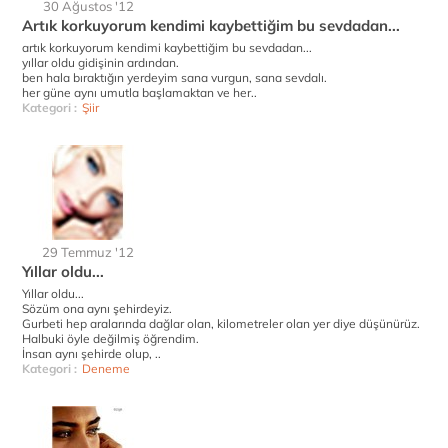
30 Ağustos '12
Artık korkuyorum kendimi kaybettiğim bu sevdadan...
artık korkuyorum kendimi kaybettiğim bu sevdadan...
yıllar oldu gidişinin ardından.
ben hala bıraktığın yerdeyim sana vurgun, sana sevdalı.
her güne aynı umutla başlamaktan ve her..
Kategori :
Şiir
29 Temmuz '12
Yıllar oldu...
Yıllar oldu...
Sözüm ona aynı şehirdeyiz.
Gurbeti hep aralarında dağlar olan, kilometreler olan yer diye düşünürüz.
Halbuki öyle değilmiş öğrendim.
İnsan aynı şehirde olup, ..
Kategori :
Deneme