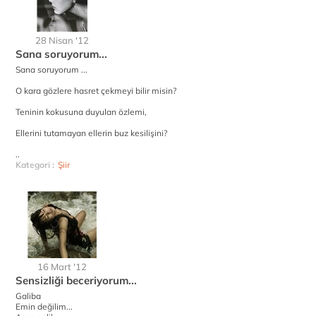
28 Nisan '12
Sana soruyorum...
Sana soruyorum ...
O kara gözlere hasret çekmeyi bilir misin?
Teninin kokusuna duyulan özlemi,
Ellerini tutamayan ellerin buz kesilişini?
..
Kategori :
Şiir
16 Mart '12
Sensizliği beceriyorum...
Galiba
Emin değilim...