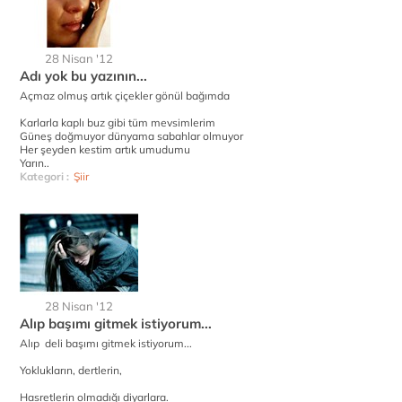
28 Nisan '12
Adı yok bu yazının...
Açmaz olmuş artık çiçekler gönül bağımda
Karlarla kaplı buz gibi tüm mevsimlerim
Güneş doğmuyor dünyama sabahlar olmuyor
Her şeyden kestim artık umudumu
Yarın..
Kategori :
Şiir
28 Nisan '12
Alıp başımı gitmek istiyorum...
Alıp deli başımı gitmek istiyorum...
Yoklukların, dertlerin,
Hasretlerin olmadığı diyarlara.