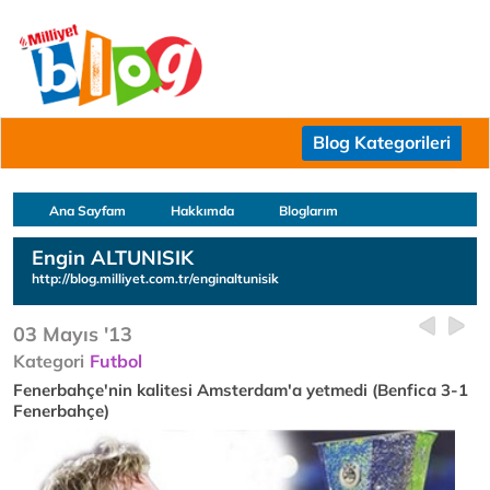
Blog Kategorileri
Ana Sayfam
Hakkımda
Bloglarım
Engin ALTUNISIK
http://blog.milliyet.com.tr/enginaltunisik
03 Mayıs '13
Kategori
Futbol
Fenerbahçe'nin kalitesi Amsterdam'a yetmedi (Benfica 3-1
Fenerbahçe)