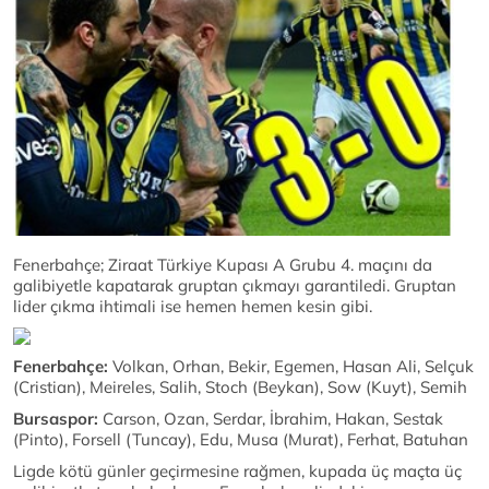
Fenerbahçe; Ziraat Türkiye Kupası A Grubu 4. maçını da
galibiyetle kapatarak gruptan çıkmayı garantiledi. Gruptan
lider çıkma ihtimali ise hemen hemen kesin gibi.
Fenerbahçe:
Volkan, Orhan, Bekir, Egemen, Hasan Ali, Selçuk
(Cristian), Meireles, Salih, Stoch (Beykan), Sow (Kuyt), Semih
Bursaspor:
Carson, Ozan, Serdar, İbrahim, Hakan, Sestak
(Pinto), Forsell (Tuncay), Edu, Musa (Murat), Ferhat, Batuhan
Ligde kötü günler geçirmesine rağmen, kupada üç maçta üç