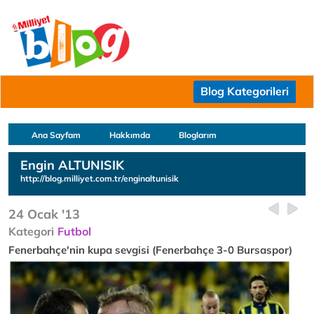
Blog Kategorileri
Ana Sayfam
Hakkımda
Bloglarım
Engin ALTUNISIK
http://blog.milliyet.com.tr/enginaltunisik
24 Ocak '13
Kategori
Futbol
Fenerbahçe'nin kupa sevgisi (Fenerbahçe 3-0 Bursaspor)