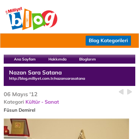
Blog Kategorileri
Ana Sayfam
Hakkımda
Bloglarım
Nazan Sara Satana
http://blog.milliyet.com.tr/nazansarasatana
06 Mayıs '12
Kategori
Kültür - Sanat
Füsun Demirel