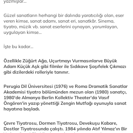
yazmışlar…
Güzel sanatların herhangi bir dalında yaratıcılığı olan, eser
veren kimse, sanat adamı, sanat eri, sanatkâr. Sinema,
tiyatro, müzik vb. sanat eserlerini oynayan, yorumlayan,
uygulayan kimse…
İşte bu kadar…
Özellikle Züğürt Ağa, Uçurtmayı Vurmasınlarve Büyük
Adam Küçük Aşk gibi filmler ile Sıdıkave Şaşıfelek Çıkmazı
gibi dizilerdeki rolleriyle tanınır.
Perugia Dil Üniversitesi (1976) ve Roma Dramatik Sanatlar
Akademisi tiyatro bölümünden mezun olan (1980) sanatçı,
1980'de Almanya Berlin Kollektiv Theater'da Vasıf
Öngören'in yazıp yönettiği Zengin Mutfağı oyunuyla sanat
hayatına başladı.
Çevre Tiyatrosu, Dormen Tiyatrosu, Devekuşu Kabare,
Dostlar Tiyatrosunda çalıştı. 1984 yılında Atıf Yılmaz'ın Bir