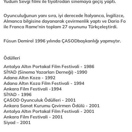
Yudum Sevgi filmi ile tiyatrodan sinemaya geçiş yaptı.
Oyunculuğunun yanı sıra, iyi derecede İtalyanca, İngilizce,
Almanca bilgisine dayanarak çevirmenlik yaptı ve Dario Fo
ile Franca Rame'nin toplam 27 oyununu Türkçeleştirdi.
Füsun Demirel 1996 yılında ÇASODbaşkanlığı yapmıştır.
Ödülleri
Antalya Altın Portakal Film Festivali - 1986
SİYAD (Sinema Yazarları Derneği) -1990
Adana Altın Koza - 1992
Adana Altın Koza Film Festivali - 1994
Ankara Film Festivali -1994
SİYAD - 1996
ÇASOD Oyunculuk Ödülleri - 2001
Ankara Sanat Kurumu Çevirmen Ödülü - 2001
Antalya Altın Portakal Film Festivali - 2001
Ankara Film Festivali - 2001
Siyad – 2001