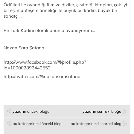
Ödülleri ile oynadığı film ve diziler, çevirdiği kitapları, çok iyi
bir eş, muhteşem anneliği ile büyük bir kadın, büyük bir
sanatçı…
Bir Türk Kadını olarak onunla övünüyorum…
Nazan Şara Şatana
http://www.facebook.com/#!/profile.php?
id=100002892442552
http://twitter.com/#!/nazansarasatana
yazarın önceki bloğu
yazarın sonraki bloğu
bu kategorideki önceki blog
bu kategorideki sonraki blog