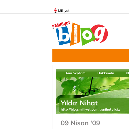
Milliyet
Ana Sayfam
Hakkımda
B
Yıldız Nihat
http://blog.milliyet.com.tr/nihatyildiz
09 Nisan '09