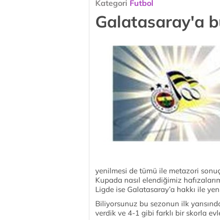
Kategori
Futbol
Galatasaray'a b
yenilmesi de tümü ile metazori sonuç
Kupada nasıl elendiğimiz hafızaları
Ligde ise Galatasaray’a hakkı ile yeni
Biliyorsunuz bu sezonun ilk yarısında
verdik ve 4-1 gibi farklı bir skorla ev