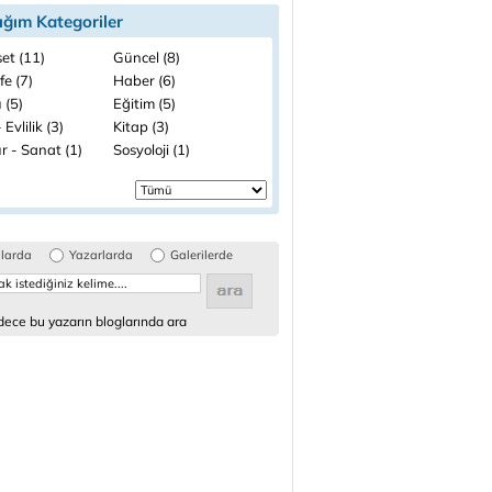
ığım Kategoriler
et (11)
Güncel (8)
fe (7)
Haber (6)
 (5)
Eğitim (5)
 Evlilik (3)
Kitap (3)
r - Sanat (1)
Sosyoloji (1)
glarda
Yazarlarda
Galerilerde
ece bu yazarın bloglarında ara