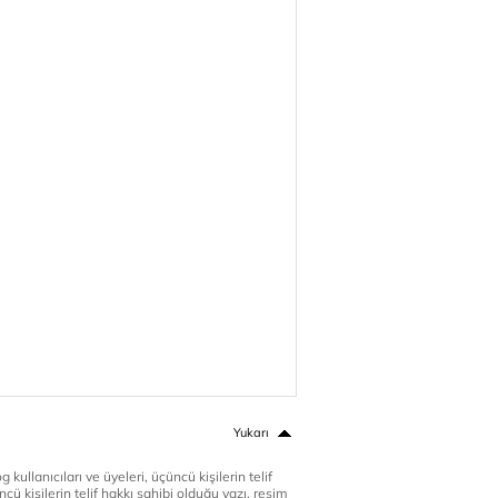
Yukarı
 kullanıcıları ve üyeleri, üçüncü kişilerin telif
cü kişilerin telif hakkı sahibi olduğu yazı, resim