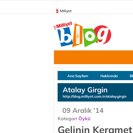
Milliyet
Ana Sayfam
Hakkımda
B
Atalay Girgin
http://blog.milliyet.com.tr/atalaygirgin
09 Aralık '14
Kategori
Öykü
Gelinin Keramet