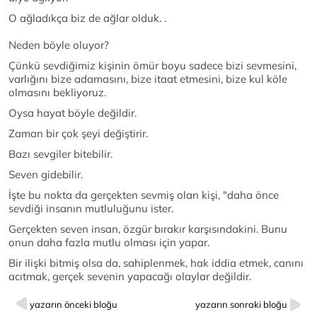
O ağladıkça biz de ağlar olduk. .
Neden böyle oluyor?
Çünkü sevdiğimiz kişinin ömür boyu sadece bizi sevmesini,
varlığını bize adamasını, bize itaat etmesini, bize kul köle
olmasını bekliyoruz.
Oysa hayat böyle değildir.
Zaman bir çok şeyi değiştirir.
Bazı sevgiler bitebilir.
Seven gidebilir.
İşte bu nokta da gerçekten sevmiş olan kişi, "daha önce
sevdiği insanın mutluluğunu ister.
Gerçekten seven insan, özgür bırakır karşısındakini. Bunu
onun daha fazla mutlu olması için yapar.
Bir ilişki bitmiş olsa da, sahiplenmek, hak iddia etmek, canını
acıtmak, gerçek sevenin yapacağı olaylar değildir.
yazarın önceki bloğu
yazarın sonraki bloğu