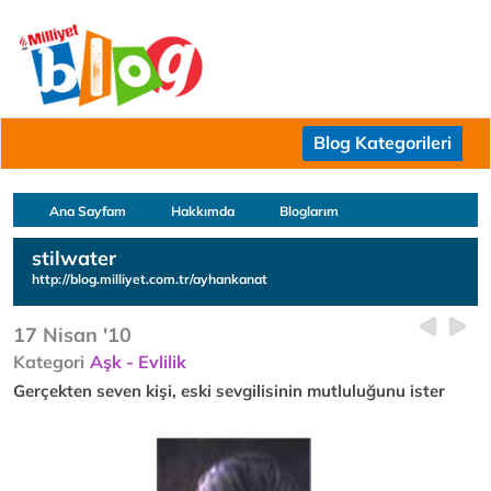
Blog Kategorileri
Ana Sayfam
Hakkımda
Bloglarım
stilwater
http://blog.milliyet.com.tr/ayhankanat
17 Nisan '10
Kategori
Aşk - Evlilik
Gerçekten seven kişi, eski sevgilisinin mutluluğunu ister