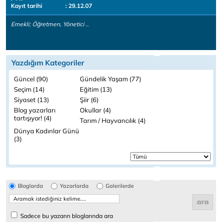
Kayıt tarihi
: 29.12.07
Emekli; Öğretmen, Yönetici ..
Yazdığım Kategoriler
Güncel (90)
Gündelik Yaşam (77)
Seçim (14)
Eğitim (13)
Siyaset (13)
Şiir (6)
Blog yazarları
Okullar (4)
tartışıyor! (4)
Tarım / Hayvancılık (4)
Dünya Kadınlar Günü
(3)
Bloglarda
Yazarlarda
Galerilerde
Sadece bu yazarın bloglarında ara