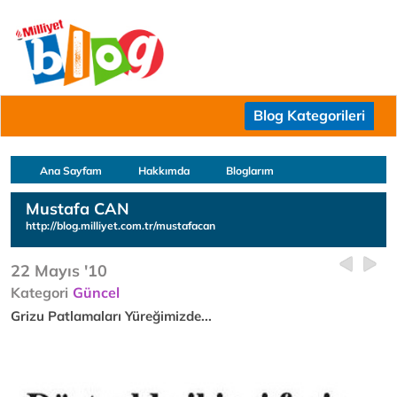
Blog Kategorileri
Ana Sayfam
Hakkımda
Bloglarım
Mustafa CAN
http://blog.milliyet.com.tr/mustafacan
22 Mayıs '10
Kategori
Güncel
Grizu Patlamaları Yüreğimizde...