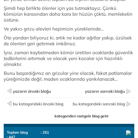
Şimdi hep birlikte ölenler için yas tutmaktayız. Çünkü
kömürün karasından daha kara bir hüzün çöktü, memleketin
üstüne.
Ve yakıcı grizu alevleri hepimizin yüreklerinde...
Öte yandan biliyoruz ki, artık ne kadar ağıtlar yakıp, üzülsek
de ölenleri geri getirmek imkânsız.
İyisi, zaman kaybetmeden kömür üretilen ocaklarda güvenlik
tedbirlerini artırmak ve olacak yeni kazalar için hazırlıklı
olmaktır.
Bunu başardığımız an grizular yine olacak, fakat patlamalar
yüreğimizde değil, maden ocaklarında yankılanacak...
yazarın önceki bloğu
yazarın sonraki bloğu
bu kategorideki önceki blog
bu kategorideki sonraki blog
kategoriden rastgele blog getir
Toplam blog
: 251
: 447