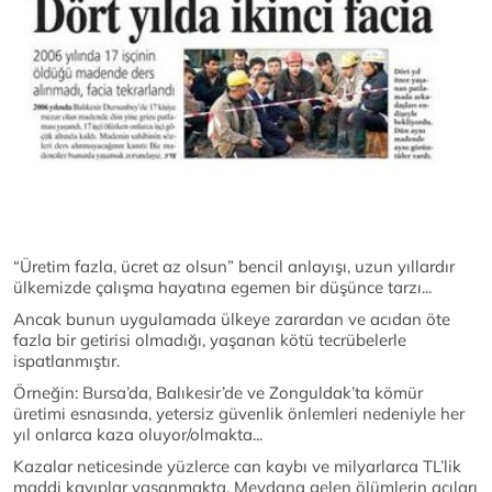
“Üretim fazla, ücret az olsun” bencil anlayışı, uzun yıllardır
ülkemizde çalışma hayatına egemen bir düşünce tarzı...
Ancak bunun uygulamada ülkeye zarardan ve acıdan öte
fazla bir getirisi olmadığı, yaşanan kötü tecrübelerle
ispatlanmıştır.
Örneğin: Bursa’da, Balıkesir’de ve Zonguldak’ta kömür
üretimi esnasında, yetersiz güvenlik önlemleri nedeniyle her
yıl onlarca kaza oluyor/olmakta...
Kazalar neticesinde yüzlerce can kaybı ve milyarlarca TL’lik
maddi kayıplar yaşanmakta. Meydana gelen ölümlerin acıları