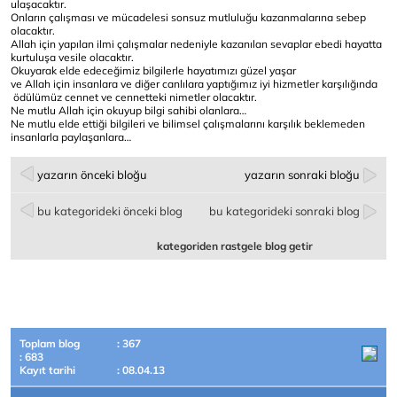
ulaşacaktır.
Onların çalışması ve mücadelesi sonsuz mutluluğu kazanmalarına sebep
olacaktır.
Allah için yapılan ilmi çalışmalar nedeniyle kazanılan sevaplar ebedi hayatta
kurtuluşa vesile olacaktır.
Okuyarak elde edeceğimiz bilgilerle hayatımızı güzel yaşar
ve Allah için insanlara ve diğer canlılara yaptığımız iyi hizmetler karşılığında
ödülümüz cennet ve cennetteki nimetler olacaktır.
Ne mutlu Allah için okuyup bilgi sahibi olanlara…
Ne mutlu elde ettiği bilgileri ve bilimsel çalışmalarını karşılık beklemeden
insanlarla paylaşanlara…
yazarın önceki bloğu
yazarın sonraki bloğu
bu kategorideki önceki blog
bu kategorideki sonraki blog
kategoriden rastgele blog getir
Toplam blog
: 367
: 683
Kayıt tarihi
: 08.04.13