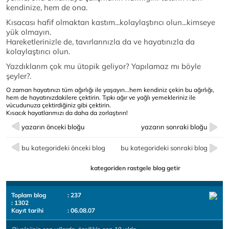
kendinize, hem de ona.
Kısacası hafif olmaktan kastım...kolaylaştırıcı olun...kimseye
yük olmayın.
Hareketlerinizle de, tavırlarınızla da ve hayatınızla da
kolaylaştırıcı olun.
Yazdıklarım çok mu ütopik geliyor? Yapılamaz mı böyle
şeyler?.
O zaman hayatınızı tüm ağırlığı ile yaşayın...hem kendiniz çekin bu ağırlığı,
hem de hayatınızdakilere çektirin. Tıpkı ağır ve yağlı yemekleriniz ile
vücudunuza çektirdiğiniz gibi çektirin.
Kısacık hayatlarımızı da daha da zorlaştırın!
yazarın önceki bloğu
yazarın sonraki bloğu
bu kategorideki önceki blog
bu kategorideki sonraki blog
kategoriden rastgele blog getir
Toplam blog
: 237
: 1302
Kayıt tarihi
: 06.08.07