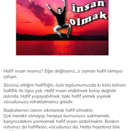
Hafif insan mısınız? Eğer değilseniz...o zaman hafif olmaya
çalışın.
Sözünü ettiğim hafifliğin, öyle toplumumuzda ki kötü bilinen
hafiflik ile ilgisi yok. Hafif insan olabilmek kolay değildir
aslında. Hafif yaşayabilmek, tıpkı hafif yemek yiyerek
vücudunuzu rahatlatmanız gibidir.
Başkalarının canını sıkmamak hafif olmaktır.
Çok meraklı olmayıp, herşeye burnunuzu sokmamak,
karşınızdakini yormamak hafif insan olabilmektir. Bırakın
ruhunuz da hafiflesin, vücudunuz da. Hatta hayatınız bile