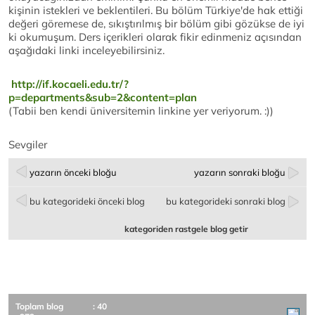
kişinin istekleri ve beklentileri. Bu bölüm Türkiye'de hak ettiği
değeri göremese de, sıkıştırılmış bir bölüm gibi gözükse de iyi
ki okumuşum. Ders içerikleri olarak fikir edinmeniz açısından
aşağıdaki linki inceleyebilirsiniz.
http://if.kocaeli.edu.tr/?
p=departments&sub=2&content=plan
(Tabii ben kendi üniversitemin linkine yer veriyorum. :))
Sevgiler
yazarın önceki bloğu
yazarın sonraki bloğu
bu kategorideki önceki blog
bu kategorideki sonraki blog
kategoriden rastgele blog getir
Toplam blog
: 40