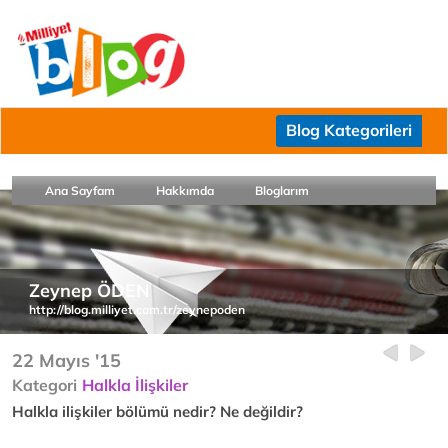
Blog Kategorileri
Ana Sayfam
Hakkımda
Bloglarım
Zeynep ÖDEN
http://blog.milliyet.com.tr/zeynepoden
22 Mayıs '15
Kategori
Halkla İlişkiler
Halkla ilişkiler bölümü nedir? Ne değildir?