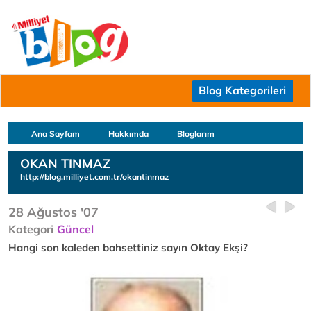
Blog Kategorileri
Ana Sayfam
Hakkımda
Bloglarım
OKAN TINMAZ
http://blog.milliyet.com.tr/okantinmaz
28 Ağustos '07
Kategori
Güncel
Hangi son kaleden bahsettiniz sayın Oktay Ekşi?