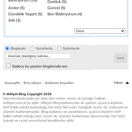
Dostluk (5)
Anılar (5)
Güncel (5)
Gündelik Yaşam (5)
Ben Bildiriyorum (4)
Aile (3)
Bloglarda
Yazarlarda
Galerilerde
Sadece bu yazarın bloglarında ara
|
|
Yukarı
Anasayfa
Bize Ulaşın
Kullanım Koşulları
© Milliyet Blog Copyright 2026
İnternet baskısında yer alan tüm metin, resim ve içeriğin hakları
milliyet.com.tr'ye aittir. Milliyet Blog kullanıcıları ve üyeleri, üçüncü kişilerin
telif hakkı sahibi bulunduğu her türlü fikri eser, fotoğraf, resim vb. materyal ve
ürünleri kullanamazlar. Blog kullanıcı ve yazarlarının, üçüncü kişilerin telif
hakkı sahibi olduğu yazı, resim vb. ürünleri kullanması durumunda, her türlü
hukuki ve cezai sorumluluk kendilerine aittir.