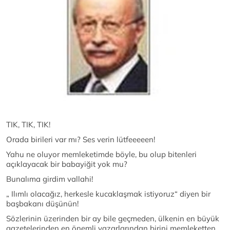
TIK, TIK, TIK!
Orada birileri var mı? Ses verin lütfeeeeen!
Yahu ne oluyor memleketimde böyle, bu olup bitenleri
açıklayacak bir babayiğit yok mu?
Bunalıma girdim vallahi!
„ Ilımlı olacağız, herkesle kucaklaşmak istiyoruz“ diyen bir
başbakanı düşünün!
Sözlerinin üzerinden bir ay bile geçmeden, ülkenin en büyük
gazetelerinden en önemli yazarlarından birini memleketten