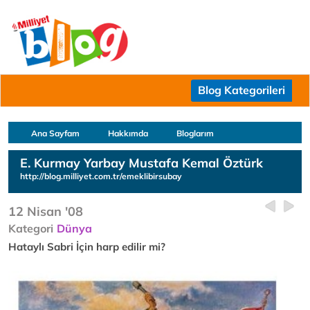
Blog Kategorileri
Ana Sayfam
Hakkımda
Bloglarım
E. Kurmay Yarbay Mustafa Kemal Öztürk
http://blog.milliyet.com.tr/emeklibirsubay
12 Nisan '08
Kategori
Dünya
Hataylı Sabri İçin harp edilir mi?