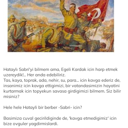
Hataylı Sabri'yi bilmem ama, Egeli Kardak icin harp etmek
uzereydik!... Her anda edebiliriz.
Tas, kaya, toprak, ada, nehir, su, para... icin kavga ederiz de,
insanimiz icin kavga ettigimizi, bir vatandasimizin hayatini
kurtarmak icin topyekun savasa girdigimizi bilmem. Siz bilir
misiniz?
Hele hele Hatayli bir berber -Sabri- icin?
Basimiza cuval gecirildiginde de, 'kavga etmedigimiz' icin
bize ovguler yagdirmislardi.