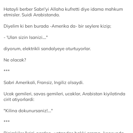
Hatayli berber Sabri'yi Allaha kufretti diye idama mahkum
etmisler. Suidi Arabistanda.
Diyelim ki ben burada -Amerika da- bir seylere kizip;
- 'Ulan sizin Isanizi...."
diyorum, elektrikli sandalyeye oturtuyorlar.
Ne olacak?
***
Sabri Amerikali, Fransiz, Ingiliz olsaydi.
Ucak gemileri, savas gemileri, ucaklar, Arabistan kiyilatinda
cirit atiyorlardi:
"Kilina dokunursaniz!...."
***