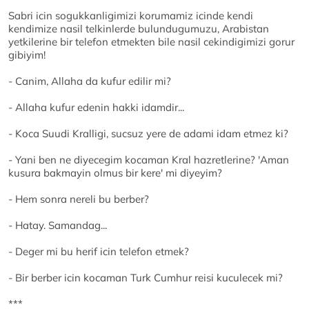
Sabri icin sogukkanligimizi korumamiz icinde kendi
kendimize nasil telkinlerde bulundugumuzu, Arabistan
yetkilerine bir telefon etmekten bile nasil cekindigimizi gorur
gibiyim!
- Canim, Allaha da kufur edilir mi?
- Allaha kufur edenin hakki idamdir...
- Koca Suudi Kralligi, sucsuz yere de adami idam etmez ki?
- Yani ben ne diyecegim kocaman Kral hazretlerine? 'Aman
kusura bakmayin olmus bir kere' mi diyeyim?
- Hem sonra nereli bu berber?
- Hatay. Samandag...
- Deger mi bu herif icin telefon etmek?
- Bir berber icin kocaman Turk Cumhur reisi kuculecek mi?
***