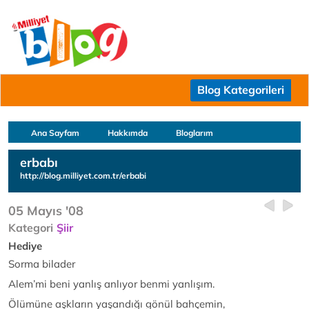
Blog Kategorileri
Ana Sayfam
Hakkımda
Bloglarım
erbabı
http://blog.milliyet.com.tr/erbabi
05 Mayıs '08
Kategori
Şiir
Hediye
Sorma bilader
Alem’mi beni yanlış anlıyor benmi yanlışım.
Ölümüne aşkların yaşandığı gönül bahçemin,