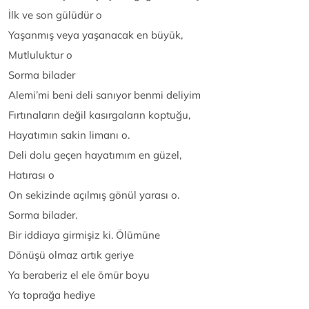
İlk ve son gülüdür o
Yaşanmış veya yaşanacak en büyük,
Mutluluktur o
Sorma bilader
Alemi’mi beni deli sanıyor benmi deliyim
Fırtınaların değil kasırgaların koptuğu,
Hayatımın sakin limanı o.
Deli dolu geçen hayatımım en güzel,
Hatırası o
On sekizinde açılmış gönül yarası o.
Sorma bilader.
Bir iddiaya girmişiz ki. Ölümüne
Dönüşü olmaz artık geriye
Ya beraberiz el ele ömür boyu
Ya toprağa hediye