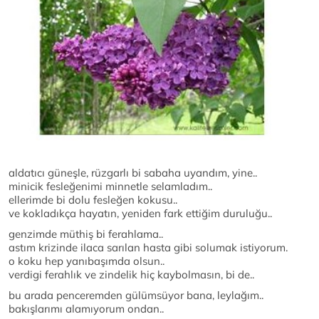
aldatıcı güneşle, rüzgarlı bi sabaha uyandım, yine..
minicik fesleğenimi minnetle selamladım..
ellerimde bi dolu fesleğen kokusu..
ve kokladıkça hayatın, yeniden fark ettiğim duruluğu..
genzimde müthiş bi ferahlama..
astım krizinde ilaca sarılan hasta gibi solumak istiyorum.
o koku hep yanıbaşımda olsun..
verdigi ferahlık ve zindelik hiç kaybolmasın, bi de..
bu arada penceremden gülümsüyor bana, leylağım..
bakışlarımı alamıyorum ondan..