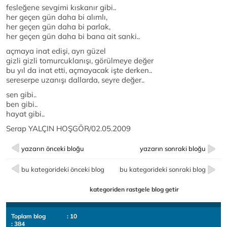
fesleğene sevgimi kıskanır gibi..
her geçen gün daha bi alımlı,
her geçen gün daha bi parlak,
her geçen gün daha bi bana ait sanki..
açmaya inat edişi, ayrı güzel
gizli gizli tomurcuklanışı, görülmeye değer
bu yıl da inat etti, açmayacak işte derken..
sereserpe uzanışı dallarda, seyre değer..
sen gibi..
ben gibi..
hayat gibi..
Serap YALÇIN HOŞGÖR/02.05.2009
yazarın önceki bloğu
yazarın sonraki bloğu
bu kategorideki önceki blog
bu kategorideki sonraki blog
kategoriden rastgele blog getir
Toplam blog
: 10
: 384