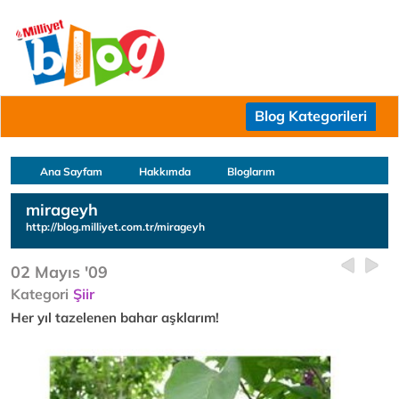
Blog Kategorileri
Ana Sayfam
Hakkımda
Bloglarım
mirageyh
http://blog.milliyet.com.tr/mirageyh
02 Mayıs '09
Kategori
Şiir
Her yıl tazelenen bahar aşklarım!