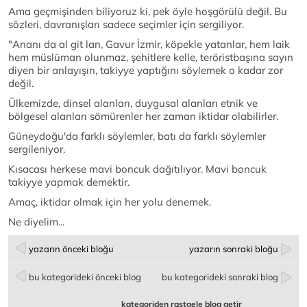
Ama geçmişinden biliyoruz ki, pek öyle hoşgörülü değil. Bu
sözleri, davranışları sadece seçimler için sergiliyor.
"Ananı da al git lan, Gavur İzmir, köpekle yatanlar, hem laik
hem müslüman olunmaz, şehitlere kelle, teröristbaşına sayın
diyen bir anlayışın, takiyye yaptığını söylemek o kadar zor
değil.
Ülkemizde, dinsel alanları, duygusal alanları etnik ve
bölgesel alanları sömürenler her zaman iktidar olabilirler.
Güneydoğu'da farklı söylemler, batı da farklı söylemler
sergileniyor.
Kısacası herkese mavi boncuk dağıtılıyor. Mavi boncuk
takiyye yapmak demektir.
Amaç, iktidar olmak için her yolu denemek.
Ne diyelim...
yazarın önceki bloğu
yazarın sonraki bloğu
bu kategorideki önceki blog
bu kategorideki sonraki blog
kategoriden rastgele blog getir