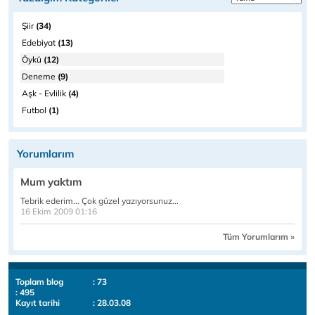
Şiir
(34)
Edebiyat
(13)
Öykü
(12)
Deneme
(9)
Aşk - Evlilik
(4)
Futbol
(1)
Yorumlarım
Mum yaktım
Tebrik ederim... Çok güzel yazıyorsunuz...
16 Ekim 2009 01:16
Tüm Yorumlarım »
Toplam blog
: 73
: 495
Kayıt tarihi
: 28.03.08