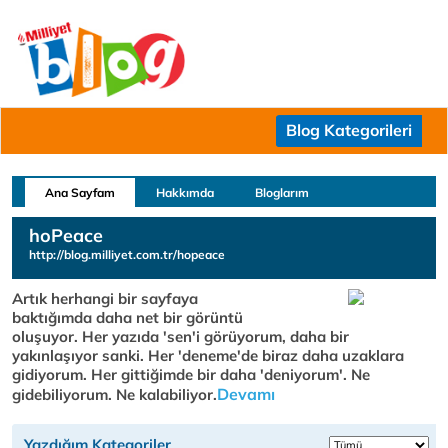
Blog Kategorileri
Ana Sayfam
Hakkımda
Bloglarım
hoPeace
http://blog.milliyet.com.tr/hopeace
Artık herhangi bir sayfaya
baktığımda daha net bir görüntü
oluşuyor. Her yazıda 'sen'i görüyorum, daha bir
yakınlaşıyor sanki. Her 'deneme'de biraz daha uzaklara
gidiyorum. Her gittiğimde bir daha 'deniyorum'. Ne
Devamı
gidebiliyorum. Ne kalabiliyor.
Yazdığım Kategoriler