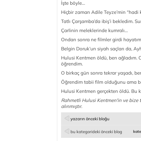
İşte böyle…
Hiçbir zaman Adile Teyze’min “hadi 
Tatlı Çarşamba’da ibiş’i bekledim. S
Çarlinin meleklerinde kumralı…
Ondan sonra ne filmler girdi hayatı
Belgin Doruk’un siyah saçları da, Ayha
Hulusi Kentmen öldü, ben ağladım. O,
öğrendim.
O birkaç gün sonra tekrar yaşadı, b
Öğrendim tabii film olduğunu ama b
Hulusi Kentmen gerçekten öldü. Bu k
Rahmetli Hulusi Kentmen'in ve bize t
alınmıştır.
yazarın önceki bloğu
bu kategorideki önceki blog
kate