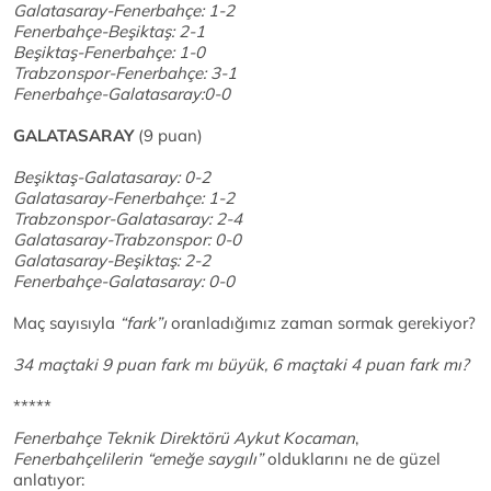
Galatasaray-Fenerbahçe: 1-2
Fenerbahçe-Beşiktaş: 2-1
Beşiktaş-Fenerbahçe: 1-0
Trabzonspor-Fenerbahçe: 3-1
Fenerbahçe-Galatasaray:0-0
GALATASARAY
(9 puan)
Beşiktaş-Galatasaray: 0-2
Galatasaray-Fenerbahçe: 1-2
Trabzonspor-Galatasaray: 2-4
Galatasaray-Trabzonspor: 0-0
Galatasaray-Beşiktaş: 2-2
Fenerbahçe-Galatasaray: 0-0
Maç sayısıyla
“fark”ı
oranladığımız zaman sormak gerekiyor?
34 maçtaki 9 puan fark mı büyük, 6 maçtaki 4 puan fark mı?
*****
Fenerbahçe Teknik Direktörü Aykut Kocaman
,
Fenerbahçelilerin “emeğe saygılı”
olduklarını ne de güzel
anlatıyor: