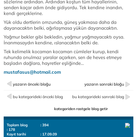
sözlerine ardından. Ardından koştun tüm hayallerinin,
senden kaçar adım önde gidiyordu. Tek kendine inandın,
kendi gerçeklerine.
Yük oldu dertlerin omzunda, güneş yakmasa daha da
dayanacaktın belki, ağırlaşmasa yükün dayanacaktın.
Yağmur bekler gibi bekledin, yağmur yağmayacaktı oysa.
İnanmasaydın kendine, ıslanacaktın belki de.
Tek kelimelik kocaman kocaman cümleler kurup, kendi
ruhunda onulmaz yaralar açarken, sen de heves etmeye
başladın dağlara, hayretler eşliğinde…
mustafasus@hotmail.com
yazarın önceki bloğu
yazarın sonraki bloğu
bu kategorideki önceki blog
bu kategorideki sonraki blog
kategoriden rastgele blog getir
Toplam blog
: 394
: 178
Kayıt tarihi
: 17.09.09