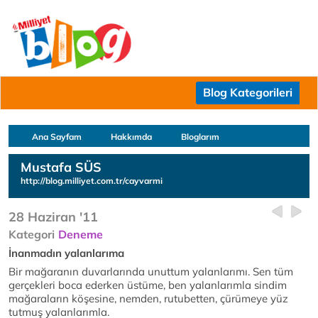
Blog Kategorileri
Ana Sayfam
Hakkımda
Bloglarım
Mustafa SÜS
http://blog.milliyet.com.tr/cayvarmi
28 Haziran '11
Kategori
Deneme
İnanmadın yalanlarıma
Bir mağaranın duvarlarında unuttum yalanlarımı. Sen tüm
gerçekleri boca ederken üstüme, ben yalanlarımla sindim
mağaraların köşesine, nemden, rutubetten, çürümeye yüz
tutmuş yalanlarımla.