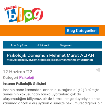
Blog Kategorileri
Ana Sayfam
Hakkımda
Bloglarım
Psikolojik Danışman Mehmet Murat ALTAN
http://blog.milliyet.com.tr/psikolojikdanismanmehmetmurataltan
12 Haziran '22
Kategori
Psikoloji
İnsanın Psikolojik Gelişimi
İnsanın anne karnından, annenin kucağına düştüğü süreçte
annesinin kokusundan başka uyaranlara çok da
ulaşamadığını biliyoruz, bir de kırmızı renge duyarlıyız anne
karnında ancak o dış uyaran o süreçte pek umursadığımız bir