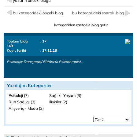
yazarın önceki bloğu
bu kategorideki önceki blog
bu kategorideki sonraki blog
kategoriden rastgele blog getir
Toplam blog
: 17
: 49
Kayıt tarihi
: 17.11.18
Psikolojik Danışman/ Bütüncül Psikoterapist ..
Yazdığım Kategoriler
Psikoloji (7)
Sağlıklı Yaşam (3)
Ruh Sağlığı (3)
İlişkiler (2)
Alışveriş - Moda (2)