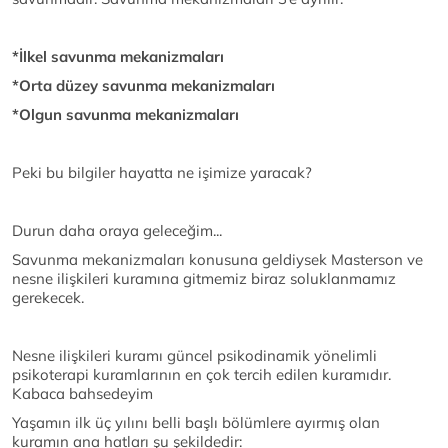
*İlkel savunma mekanizmaları
*Orta düzey savunma mekanizmaları
*Olgun savunma mekanizmaları
Peki bu bilgiler hayatta ne işimize yaracak?
Durun daha oraya geleceğim...
Savunma mekanizmaları konusuna geldiysek Masterson ve
nesne ilişkileri kuramına gitmemiz biraz soluklanmamız
gerekecek.
Nesne ilişkileri kuramı güncel psikodinamik yönelimli
psikoterapi kuramlarının en çok tercih edilen kuramıdır.
Kabaca bahsedeyim
Yaşamın ilk üç yılını belli başlı bölümlere ayırmış olan
kuramın ana hatları şu şekildedir: