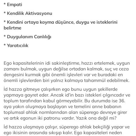
* Empati
* Kendilik Aktivasyonu
* Kendini ortaya koyma düşünce, duygu ve isteklerini
belirtme
* Duygulanım Canlılığı
* Yaratıcılık
Ego kapasitelerinin idi sakinleştirme, hazzı ertelemek, uygun
zamanı bulmak, uygun değilse ortadan kalmak, suç ve ceza
dengesini kurmak gibi önemli işlevleri var ve buradaki en
önemli işlevlerden biri yalnız kalmaya tahammül edebilmek.
İd hazza gitmeye çalışırken ego bunu uygun şekillerde
yapmaya gayret eder. Ancak id’in bazı istekleri çılgıncadır ve
toplum tarafından kabul görmeyebilir. Bu durumda ise 36.
aya yakın oluşmaya başlayan ve temelini anne babanın
toplumsal ahlak normlarından alan süperego devreye girer
ve artık egonun iki patronu vardır. Yazık ona değil mi?
İd hazza ulaşmaya çalışır, süperego ahlak bekçiliği yapar ve
ego ikisinin arasında sıkışıp kalır. Ego kapasiteleri neden