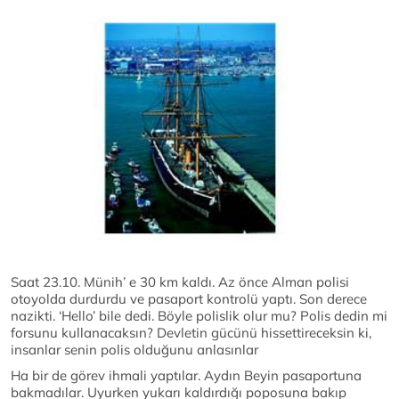
Saat 23.10. Münih’ e 30 km kaldı. Az önce Alman polisi
otoyolda durdurdu ve pasaport kontrolü yaptı. Son derece
nazikti. ‘Hello’ bile dedi. Böyle polislik olur mu? Polis dedin mi
forsunu kullanacaksın? Devletin gücünü hissettireceksin ki,
insanlar senin polis olduğunu anlasınlar
Ha bir de görev ihmali yaptılar. Aydın Beyin pasaportuna
bakmadılar. Uyurken yukarı kaldırdığı poposuna bakıp