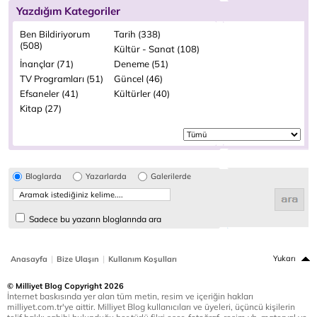
Yazdığım Kategoriler
Ben Bildiriyorum
Tarih (338)
(508)
Kültür - Sanat (108)
İnançlar (71)
Deneme (51)
TV Programları (51)
Güncel (46)
Efsaneler (41)
Kültürler (40)
Kitap (27)
Bloglarda
Yazarlarda
Galerilerde
Sadece bu yazarın bloglarında ara
|
|
Yukarı
Anasayfa
Bize Ulaşın
Kullanım Koşulları
© Milliyet Blog Copyright 2026
İnternet baskısında yer alan tüm metin, resim ve içeriğin hakları
milliyet.com.tr'ye aittir. Milliyet Blog kullanıcıları ve üyeleri, üçüncü kişilerin