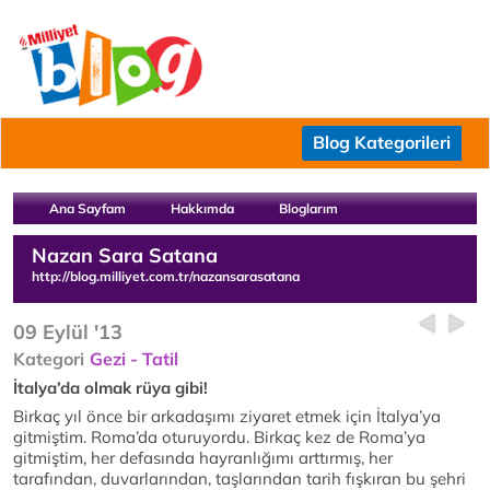
Blog Kategorileri
Ana Sayfam
Hakkımda
Bloglarım
Nazan Sara Satana
http://blog.milliyet.com.tr/nazansarasatana
09 Eylül '13
Kategori
Gezi - Tatil
İtalya’da olmak rüya gibi!
Birkaç yıl önce bir arkadaşımı ziyaret etmek için İtalya’ya
gitmiştim. Roma’da oturuyordu. Birkaç kez de Roma’ya
gitmiştim, her defasında hayranlığımı arttırmış, her
tarafından, duvarlarından, taşlarından tarih fışkıran bu şehri