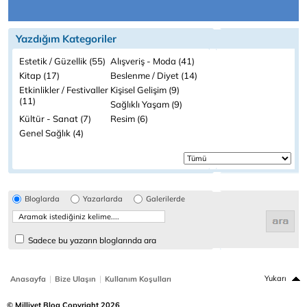
Yazdığım Kategoriler
Estetik / Güzellik (55)
Alışveriş - Moda (41)
Kitap (17)
Beslenme / Diyet (14)
Etkinlikler / Festivaller
Kişisel Gelişim (9)
(11)
Sağlıklı Yaşam (9)
Kültür - Sanat (7)
Resim (6)
Genel Sağlık (4)
Bloglarda
Yazarlarda
Galerilerde
Sadece bu yazarın bloglarında ara
|
|
Yukarı
Anasayfa
Bize Ulaşın
Kullanım Koşulları
© Milliyet Blog Copyright 2026