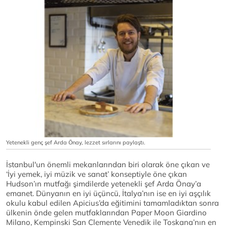
Yetenekli genç şef Arda Önay, lezzet sırlarını paylaştı.
İstanbul'un önemli mekanlarından biri olarak öne çıkan ve
‘İyi yemek, iyi müzik ve sanat’ konseptiyle öne çıkan
Hudson’ın mutfağı şimdilerde yetenekli şef Arda Önay’a
emanet. Dünyanın en iyi üçüncü, İtalya’nın ise en iyi aşçılık
okulu kabul edilen Apicius’da eğitimini tamamladıktan sonra
ülkenin önde gelen mutfaklarından Paper Moon Giardino
Milano, Kempinski San Clemente Venedik ile Toskana’nın en