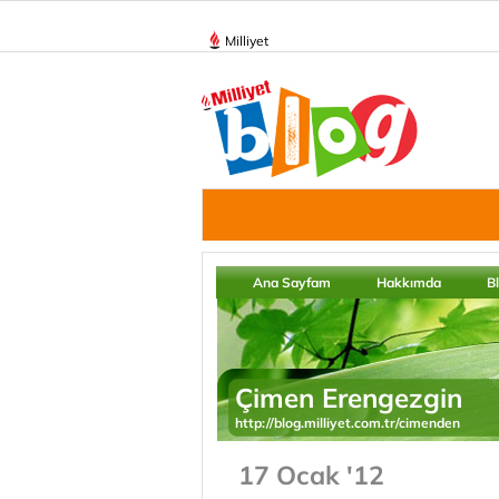
Milliyet
Ana Sayfam
Hakkımda
B
Çimen Erengezgin
http://blog.milliyet.com.tr/cimenden
17 Ocak '12