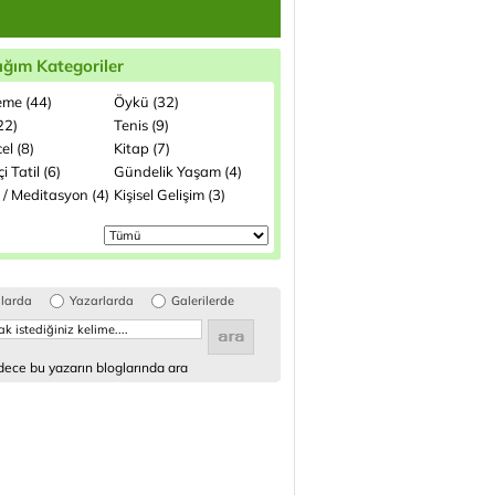
ığım Kategoriler
me (44)
Öykü (32)
(22)
Tenis (9)
el (8)
Kitap (7)
i Tatil (6)
Gündelik Yaşam (4)
 / Meditasyon (4)
Kişisel Gelişim (3)
glarda
Yazarlarda
Galerilerde
ece bu yazarın bloglarında ara