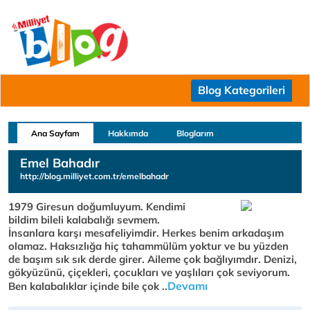
Blog Kategorileri
Ana Sayfam
Hakkımda
Bloglarım
Emel Bahadır
http://blog.milliyet.com.tr/emelbahadr
1979 Giresun doğumluyum. Kendimi
bildim bileli kalabalığı sevmem.
İnsanlara karşı mesafeliyimdir. Herkes benim arkadaşım
olamaz. Haksızlığa hiç tahammülüm yoktur ve bu yüzden
de başım sık sık derde girer. Aileme çok bağlıyımdır. Denizi,
gökyüzünü, çiçekleri, çocukları ve yaşlıları çok seviyorum.
Devamı
Ben kalabalıklar içinde bile çok ..