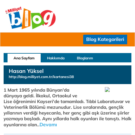
Blog Kategorileri
Ana Sayfam
Hakkımda
Bloglarım
Hasan Yüksel
http://blog.milliyet.com.tr/kartanesi38
1 Mart 1965 yılında Bünyan'da
dünyaya geldi. İlkokul, Ortaokul ve
Lise öğrenimini Kayseri'de tamamladı. Tıbbi Laboratuvar ve
Veterinerlik Bölümü mezunudur. Lise sıralarında, gençlik
yıllarının verdiği heyecanla, her genç gibi aşk üzerine şiirler
yazmaya başladı. Aynı yıllarda halk oyunları ile tanıştı. Halk
Devamı
oyunlarına olan..