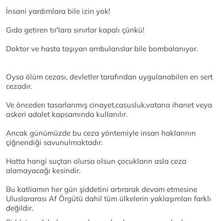
İnsani yardımlara bile izin yok!
Gıda getiren tır'lara sınırlar kapalı çünkü!
Doktor ve hasta taşıyan ambulanslar bile bombalanıyor.
Oysa ölüm cezası, devletler tarafından uygulanabilen en sert
cezadır.
Ve önceden tasarlanmış cinayet,casusluk,vatana ihanet veya
askeri adalet kapsamında kullanılır.
Ancak günümüzde bu ceza yöntemiyle insan haklarının
çiğnendiği savunulmaktadır.
Hatta hangi suçtan olursa olsun çocukların asla ceza
alamayacağı kesindir.
Bu katliamın her gün şiddetini artırarak devam etmesine
Uluslararası Af Örgütü dahil tüm ülkelerin yaklaşımları farklı
değildir.