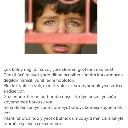
Çok kolay değildir savaş çocuklarının gözlerini okumak!
Çünkü öcü geliyor yada diline acı biber sürerim korkutmacası
değildir minicik yüreklerini hoplatan.
Elektrik yok, su yok, ekmek yok, sek sek oynamak yok sadece
endişe var.
Gözlerinde, her an bir bomba düşecek diye başını yastığa
koyamamak korkusu var.
Belki de bir saniye sonra, anneyi, babayı, kardeşi kaybetmek
var.
Yıkıntılar arasında yiyecek bulmak umuduyla minicik elleriyle
toprağı eşeleyen çocuklar var.