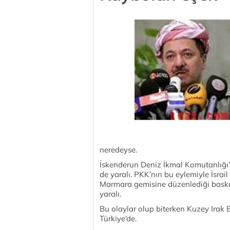
neredeyse.
İskenderun Deniz İkmal Komutanlığı’n
de yaralı. PKK’nın bu eylemiyle İsr
Marmara gemisine düzenlediği baskın
yaralı.
Bu olaylar olup biterken Kuzey Irak 
Türkiye’de.