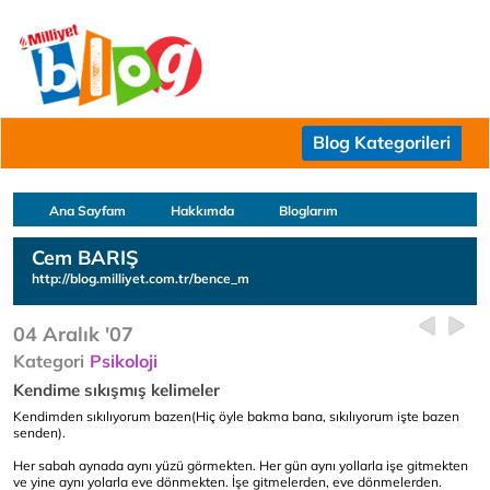
Blog Kategorileri
Ana Sayfam
Hakkımda
Bloglarım
Cem BARIŞ
http://blog.milliyet.com.tr/bence_m
04 Aralık '07
Kategori
Psikoloji
Kendime sıkışmış kelimeler
Kendimden sıkılıyorum bazen(Hiç öyle bakma bana, sıkılıyorum işte bazen
senden).
Her sabah aynada aynı yüzü görmekten. Her gün aynı yollarla işe gitmekten
ve yine aynı yolarla eve dönmekten. İşe gitmelerden, eve dönmelerden.