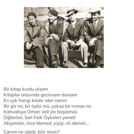
Bir kitap kurdu olsam
Kitaplar arasında gezinsem dursam
En çok hangi kitabı ister canım
Bir şiir mi, bir öykü mü, yoksa bir roman mı
Kahvaltıya Orhan Veli’yle başlamalı
Öğlenleri, Sait Faik Öyküleri yemeli
Akşamları, İnce Memed, yiyip, oh demeli…
Canım ne istedi, bilir misin?