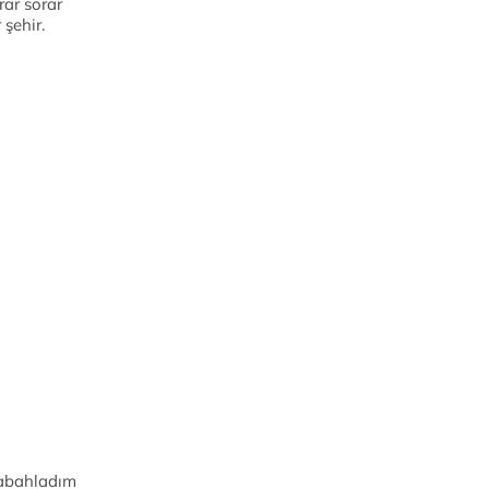
rar sorar
şehir.
sabahladım