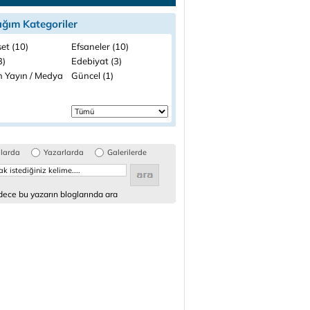
ığım Kategoriler
et (10)
Efsaneler (10)
3)
Edebiyat (3)
n Yayın / Medya
Güncel (1)
glarda
Yazarlarda
Galerilerde
ece bu yazarın bloglarında ara