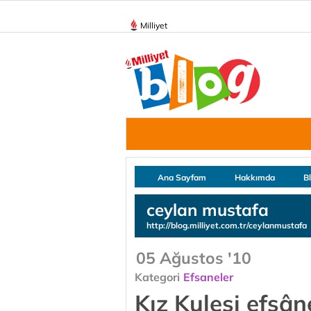
Milliyet
Ana Sayfam
Hakkımda
B
ceylan mustafa
http://blog.milliyet.com.tr/ceylanmustafa
05 Ağustos '10
Kategori
Efsaneler
Kız Kulesi efsâ