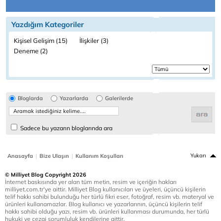
Yazdığım Kategoriler
Kişisel Gelişim (15)
İlişkiler (3)
Deneme (2)
Bloglarda
Yazarlarda
Galerilerde
Sadece bu yazarın bloglarında ara
|
|
Yukarı
Anasayfa
Bize Ulaşın
Kullanım Koşulları
© Milliyet Blog Copyright 2026
İnternet baskısında yer alan tüm metin, resim ve içeriğin hakları
milliyet.com.tr'ye aittir. Milliyet Blog kullanıcıları ve üyeleri, üçüncü kişilerin
telif hakkı sahibi bulunduğu her türlü fikri eser, fotoğraf, resim vb. materyal ve
ürünleri kullanamazlar. Blog kullanıcı ve yazarlarının, üçüncü kişilerin telif
hakkı sahibi olduğu yazı, resim vb. ürünleri kullanması durumunda, her türlü
hukuki ve cezai sorumluluk kendilerine aittir.