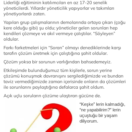
Liderliği eğitiminin katılımcıları en az 17-20 senelik
yöneticilerdi. Yıllardır yöneticilik yapıyorlar ve takımları
yönetiyorlardı zaten.
Yapılan grup çalışmalarının demolarında ortaya çıkan (çoğu
kere olduğu gibi) şu oldu; yöneticiler gelen sorunları hep
kendileri çözmeye ve akıl vermeye çalıştılar. “Söyleyen”
oldular.
Farkı farketmeleri için “Soran” olmayı denediklerinde karşı
tarafın çözüm üretmek için çalıştığına şahit oldular.
Çözüm yoksa bir sorunun varlığından bahsedemeyiz.
Etkileşimde bulunduğumuz tüm kişilerle, sorun yerine
çözümü konuşmak davranışını sergilediğimizde ve bundan
taviz vermediğimizde zaman içerisinde onların da çözümleri
ile sorunlarını paylaştığına defalarca şahit oldum.
Açık uçlu soruların çözüme ulaştıran gücüne de.
“Keşke” lerin kalmadığı,
“ne yapabilirim?” lerin
uçuştuğu bir yaşam
diliyorum.