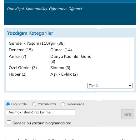
Don Kişot, Matematikçi, Öğretmen, Öğrenci ..
Yazdığım Kategoriler
Gündelik Yaşam (110)
Şiir (38)
Deneme (15)
Güncel (14)
Anılar (7)
Dünya Kadınlar Günü
(3)
Özel Günler (3)
Sinema (3)
Haber (2)
Aşk - Evlilik (2)
Bloglarda
Yazarlarda
Galerilerde
Sadece bu yazarın bloglarında ara