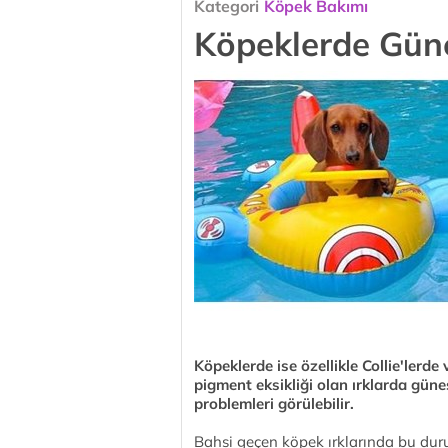
Kategori
Köpek Bakımı
Köpeklerde Güne
Köpeklerde ise özellikle Collie'lerd
pigment eksikliği olan ırklarda güne
problemleri görülebilir.
Bahsi geçen köpek ırklarında bu dur