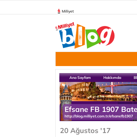
Milliyet
Ana Sayfam
Hakkımda
B
Efsane FB 1907 Bate
http://blog.milliyet.com.tr/efsanefb1907
20 Ağustos '17