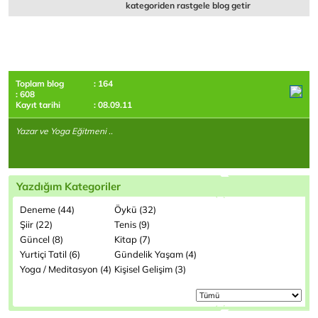
kategoriden rastgele blog getir
Toplam blog
: 164
: 608
Kayıt tarihi
: 08.09.11
Yazar ve Yoga Eğitmeni ..
Yazdığım Kategoriler
Deneme (44)
Öykü (32)
Şiir (22)
Tenis (9)
Güncel (8)
Kitap (7)
Yurtiçi Tatil (6)
Gündelik Yaşam (4)
Yoga / Meditasyon (4)
Kişisel Gelişim (3)