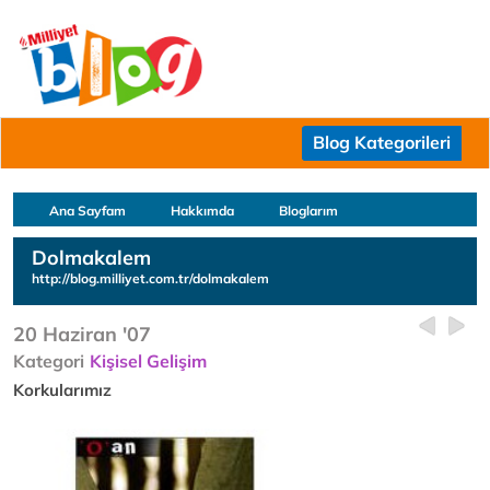
Blog Kategorileri
Ana Sayfam
Hakkımda
Bloglarım
Dolmakalem
http://blog.milliyet.com.tr/dolmakalem
20 Haziran '07
Kategori
Kişisel Gelişim
Korkularımız