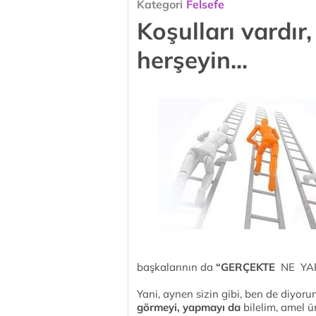
Kategori
Felsefe
Koşulları vardır
herşeyin...
başkalarının da
“GERÇEKTE
NE YAP
Yani, aynen sizin gibi, ben de diyor
görmeyi, yapmayı
da
bilelim, amel ü