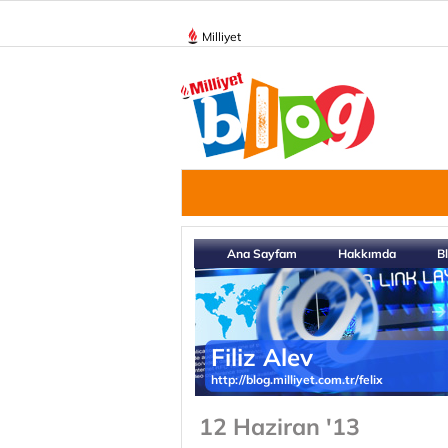
Milliyet
Ana Sayfam
Hakkımda
B
Filiz Alev
http://blog.milliyet.com.tr/felix
12 Haziran '13