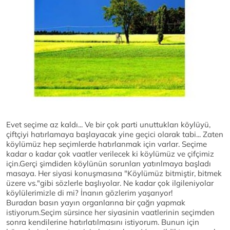
Evet seçime az kaldı... Ve bir çok parti unuttukları köylüyü,
çiftçiyi hatırlamaya başlayacak yine geçici olarak tabi... Zaten
köylümüz hep seçimlerde hatırlanmak için varlar. Seçime
kadar o kadar çok vaatler verilecek ki köylümüz ve çifçimiz
için.Gerçi şimdiden köylünün sorunları yatırılmaya başladı
masaya. Her siyasi konuşmasına "Köylümüz bitmiştir, bitmek
üzere vs."gibi sözlerle başlıyolar. Ne kadar çok ilgileniyolar
köylülerimizle di mi? İnanın gözlerim yaşarıyor!
Buradan basın yayın organlarına bir çağrı yapmak
istiyorum.Seçim sürsince her siyasinin vaatlerinin seçimden
sonra kendilerine hatırlatılmasını istiyorum. Bunun için