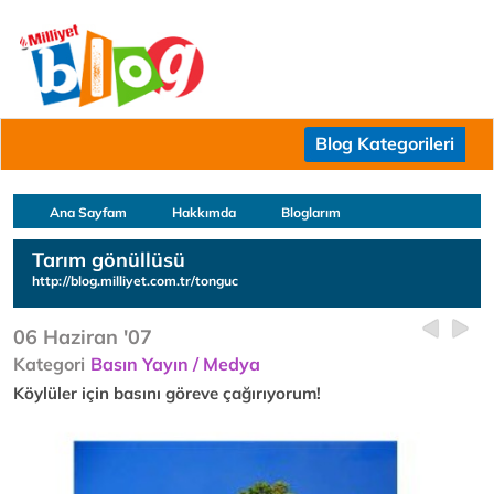
Blog Kategorileri
Ana Sayfam
Hakkımda
Bloglarım
Tarım gönüllüsü
http://blog.milliyet.com.tr/tonguc
06 Haziran '07
Kategori
Basın Yayın / Medya
Köylüler için basını göreve çağırıyorum!