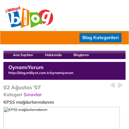
Blog Kategorileri
Ana Sayfam
Hakkımda
Bloglarım
OynamıYorum
http://blog.milliyet.com.tr/oynamiyorum
02 Ağustos '07
Kategori
Sınavlar
KPSS mağdurlarındanım