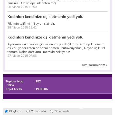
birisiniz. Bırakın öpsünler efenim :)
28 Nisan 2015 19:50
Kadınları kendinize aşık etmenin yedi yolu
Fikrimin telifi mi :) Buyrun sizindir.
28 Nisan 2015 19:41
Kadınları kendinize aşık etmenin yedi yolu
Aynı kuralları erkekler için kullanamayız değil mi :) Gerek yok hemen
aşık oluyorlar zaten de sonra hemen unutuveriyorlar :) Neyse üç kural
tamam. Kalan dört kuralı merakla bekliyoruz.
27 Nisan 2015 07:03
Tüm Yorumlarım »
Toplam blog
: 152
: 1957
Kayıt tarihi
: 19.08.06
Bloglarda
Yazarlarda
Galerilerde