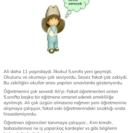
Ali daha 11 yaşındaydı. İlkokul 5.sınıfa yeni geçmişti.
Okulunu ve okumayı çok seviyordu. Sessiz fakat çok zekiydi.
Bu zekiliğini okullar arası yapılan sınavlarda gösteriyordu.
Öğretmenini çok severdi Ali'yi. Fakat öğretmenleri onları
5.sınıfta başka bir eğitmene emanet ederek emekliliğe
ayrılmıştı. Ali çok üzgün olmasına rağmen yeni öğretmenine
alışmaya çalışıyor, fakat eski öğretmenindeki sıcaklığı onda
hissedemiyordu.
Öğretmen öğrencileri tanımaya çalışıyor… Kim kimdir,
babası/annesi ne iş yapar,kaç kardeşler vs gibi bilgilerin