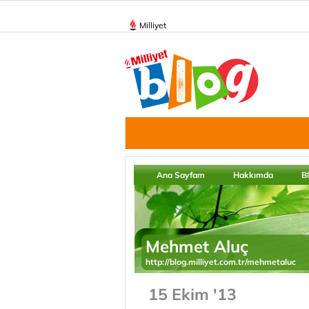
Milliyet
Ana Sayfam
Hakkımda
B
Mehmet Aluç
http://blog.milliyet.com.tr/mehmetaluc
15 Ekim '13