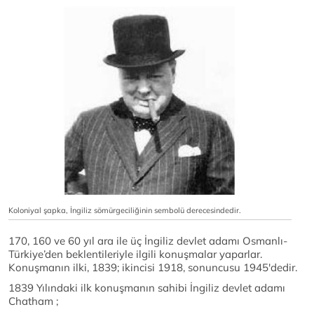
Koloniyal şapka, İngiliz sömürgeciliğinin sembolü derecesindedir.
170, 160 ve 60 yıl ara ile üç İngiliz devlet adamı Osmanlı-
Türkiye’den beklentileriyle ilgili konuşmalar yaparlar.
Konuşmanın ilki, 1839; ikincisi 1918, sonuncusu 1945'dedir.
1839 Yılındaki ilk konuşmanın sahibi İngiliz devlet adamı
Chatham ;