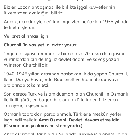
Bizler, Lozan antlaşması ile birlikte işgal kuvvetlerinin
ülkemizden ayrıldığını biliriz;
Ancak, gerçek öyle değildir. İngilizler, boğazları 1936 yılında
terk etmişlerdir.
Ve ibret alınması için
Churchill’in vasiyeti'ni aktarıyoruz;
"İngiltere siyasi tarihinde iz bırakan ve 20. asra damgasını
vuranlardan biri de İngiliz devlet adamı ve savaş yazarı
Winston Churchill’dir.
1940-1945 yılları arasında başbakanlık da yapan Churchill,
İkinci Dünya Savaşında Roosevelt ve Stalin ile dünyayı
aralarında taksim etti.
Son derece Türk ve İslam düşmanı olan Churchill’in Osmanlı
ile ilgili görüşleri bugün bile onun küllerinden filizlenen
Türkiye için geçerlidir.
Osmanlı toprakları parçalanmalı, Türklerle meskûn yerler
işgal edilmelidir.
Ama Osmanlı Devleti devam etmelidir.
(Osmanlının yıkılmasını istemiyordu.)
Ancak Osmanlı tarih oldu. Şu anda Türkiye için önemli olan